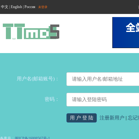
中文
|
English
|
Россия
未登录
用户名(邮箱账号)：
密码：
注册新用户
|
忘记
备案号：
闽ICP备16008567号-1