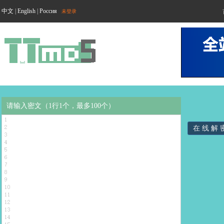
中文
|
English
|
Россия
未登录
请输入密文（1行1个，最多100个）